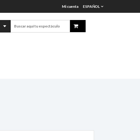
Mi cuenta
ESPAÑOL