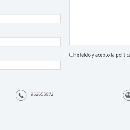
He leído y acepto la
polític
962655872