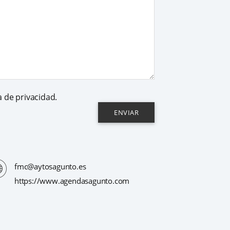
a de privacidad.
ENVIAR
fmc@aytosagunto.es
https://www.agendasagunto.com