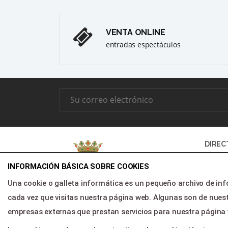
VENTA ONLINE
entradas espectáculos
DIREC
INFORMACIÓN BÁSICA SOBRE COOKIES
Inic
Una cookie o galleta informática es un pequeño archivo de in
Pro
cada vez que visitas nuestra página web. Algunas son de n
Area
empresas externas que prestan servicios para nuestra página
Agenda cultural de Sagunto|