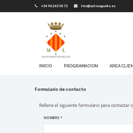
+34 96 265 58 72
fmc@aytosagunto.es
INICIO
PROGRAMACION
AREA CLIE
Formulario de contacto
Rellene el siguiente formulario para contactar 
NOMBRE
*