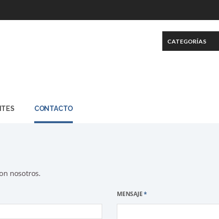
NTES
CONTACTO
con nosotros.
MENSAJE
*