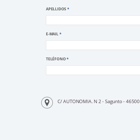
APELLIDOS
*
E-MAIL
*
TELÉFONO
*
C/ AUTONOMIA. N 2 - Sagunto - 46500